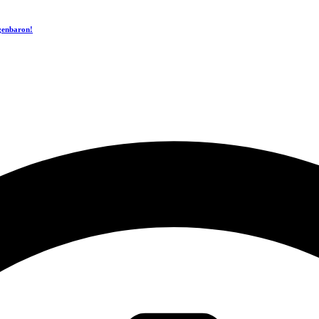
ogenbaron!