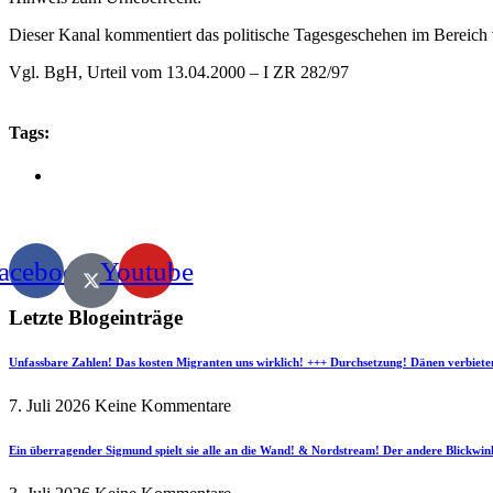
Dieser Kanal kommentiert das politische Tagesgeschehen im Bereich v
Vgl. BgH, Urteil vom 13.04.2000 – I ZR 282/97
Tags:
acebook
Youtube
Letzte Blogeinträge
Unfassbare Zahlen! Das kosten Migranten uns wirklich! +++ Durchsetzung! Dänen verbiete
7. Juli 2026
Keine Kommentare
Ein überragender Sigmund spielt sie alle an die Wand! & Nordstream! Der andere Blickwin