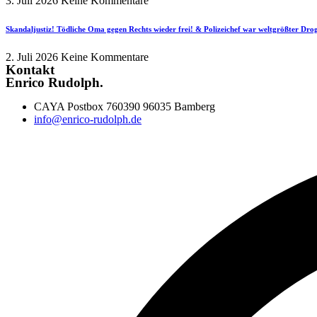
3. Juli 2026
Keine Kommentare
Skandaljustiz! Tödliche Oma gegen Rechts wieder frei! & Polizeichef war weltgrößter Dr
2. Juli 2026
Keine Kommentare
Kontakt
Enrico Rudolph.
CAYA Postbox 760390 96035 Bamberg
info@enrico-rudolph.de