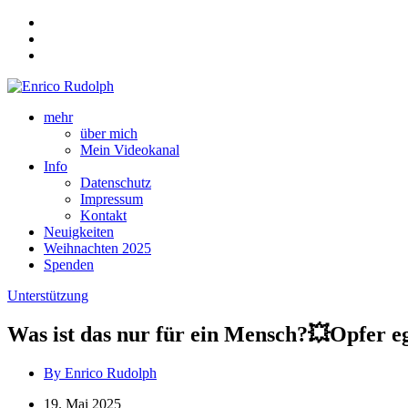
mehr
über mich
Mein Videokanal
Info
Datenschutz
Impressum
Kontakt
Neuigkeiten
Weihnachten 2025
Spenden
Unterstützung
Was ist das nur für ein Mensch?💥Opfer ega
By Enrico Rudolph
19. Mai 2025