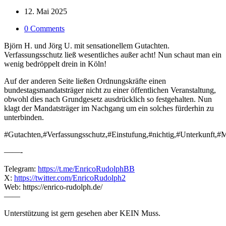
12. Mai 2025
0 Comments
Björn H. und Jörg U. mit sensationellem Gutachten.
Verfassungsschutz ließ wesentliches außer acht! Nun schaut man ein
wenig bedröppelt drein in Köln!
Auf der anderen Seite ließen Ordnungskräfte einen
bundestagsmandatsträger nicht zu einer öffentlichen Veranstaltung,
obwohl dies nach Grundgesetz ausdrücklich so festgehalten. Nun
klagt der Mandatsträger im Nachgang um ein solches fürderhin zu
unterbinden.
#Gutachten,#Verfassungsschutz,#Einstufung,#nichtig,#Unterkunft,#
——-
Telegram:
https://t.me/EnricoRudolphBB
X:
https://twitter.com/EnricoRudolph2
Web: https://enrico-rudolph.de/
——
Unterstützung ist gern gesehen aber KEIN Muss.