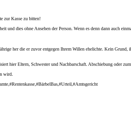
e zur Kasse zu bitten!
heit und dies ohne Ansehen der Person. Wenn es denn dann auch einmal 
5jährige her die er zuvor entgegen Ihrem Willen ehelichte. Kein Grund, i
isiert hier Eltern, Schwester und Nachbarschaft. Abschiebung oder zum
n wird.
amte,#Rentenkasse,#BärbelBas,#Urteil,#Amtsgericht