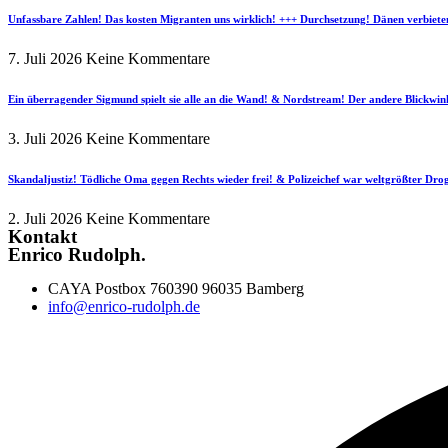
Unfassbare Zahlen! Das kosten Migranten uns wirklich! +++ Durchsetzung! Dänen verbiete
7. Juli 2026
Keine Kommentare
Ein überragender Sigmund spielt sie alle an die Wand! & Nordstream! Der andere Blickwin
3. Juli 2026
Keine Kommentare
Skandaljustiz! Tödliche Oma gegen Rechts wieder frei! & Polizeichef war weltgrößter Dr
2. Juli 2026
Keine Kommentare
Kontakt
Enrico Rudolph.
CAYA Postbox 760390 96035 Bamberg
info@enrico-rudolph.de