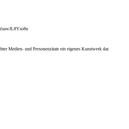
uawJL8Yso8u
chter Medien- und Personenzitate ein eigenes Kunstwerk dar.