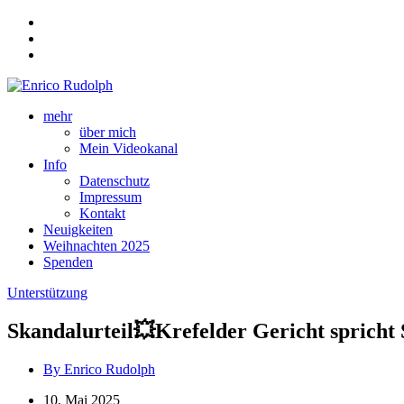
mehr
über mich
Mein Videokanal
Info
Datenschutz
Impressum
Kontakt
Neuigkeiten
Weihnachten 2025
Spenden
Unterstützung
Skandalurteil💥Krefelder Gericht spricht 
By Enrico Rudolph
10. Mai 2025