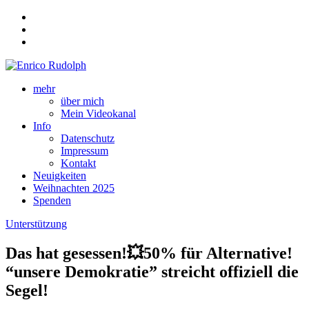
mehr
über mich
Mein Videokanal
Info
Datenschutz
Impressum
Kontakt
Neuigkeiten
Weihnachten 2025
Spenden
Unterstützung
Das hat gesessen!💥50% für Alternative!
“unsere Demokratie” streicht offiziell die
Segel!