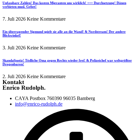
Unfassbare Zahlen! Das kosten Migranten uns wirklich! +++ Durchsetzung! Dänen
verbieten musl. Gebet!
7. Juli 2026
Keine Kommentare
Ein überragender Sigmund spielt sie alle an die Wand! & Nordstream! Der andere
Blickwinkel!
3. Juli 2026
Keine Kommentare
Skandaljustiz! Tödliche Oma gegen Rechts wieder frei! & Polizeichef war weltgrößter
Drogenbaron!
2. Juli 2026
Keine Kommentare
Kontakt
Enrico Rudolph.
CAYA Postbox 760390 96035 Bamberg
info@enrico-rudolph.de