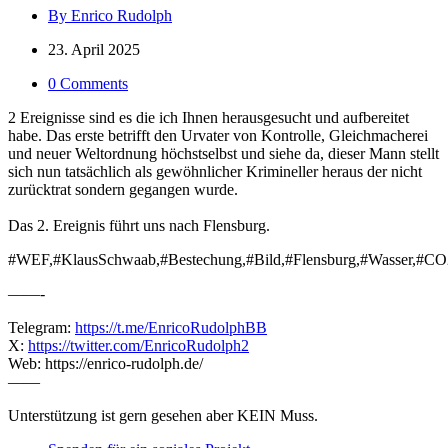
By Enrico Rudolph
23. April 2025
0 Comments
2 Ereignisse sind es die ich Ihnen herausgesucht und aufbereitet
habe. Das erste betrifft den Urvater von Kontrolle, Gleichmacherei
und neuer Weltordnung höchstselbst und siehe da, dieser Mann stellt
sich nun tatsächlich als gewöhnlicher Krimineller heraus der nicht
zurücktrat sondern gegangen wurde.
Das 2. Ereignis führt uns nach Flensburg.
#WEF,#KlausSchwaab,#Bestechung,#Bild,#Flensburg,#Wasser,#CO
——-
Telegram:
https://t.me/EnricoRudolphBB
X:
https://twitter.com/EnricoRudolph2
Web: https://enrico-rudolph.de/
——
Unterstützung ist gern gesehen aber KEIN Muss.