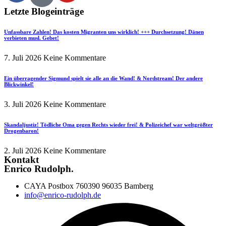
Letzte Blogeinträge
Unfassbare Zahlen! Das kosten Migranten uns wirklich! +++ Durchsetzung! Dänen
verbieten musl. Gebet!
7. Juli 2026
Keine Kommentare
Ein überragender Sigmund spielt sie alle an die Wand! & Nordstream! Der andere
Blickwinkel!
3. Juli 2026
Keine Kommentare
Skandaljustiz! Tödliche Oma gegen Rechts wieder frei! & Polizeichef war weltgrößter
Drogenbaron!
2. Juli 2026
Keine Kommentare
Kontakt
Enrico Rudolph.
CAYA Postbox 760390 96035 Bamberg
info@enrico-rudolph.de