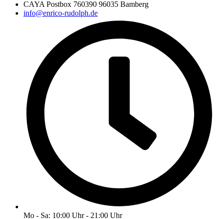
CAYA Postbox 760390 96035 Bamberg
info@enrico-rudolph.de
Mo - Sa: 10:00 Uhr - 21:00 Uhr