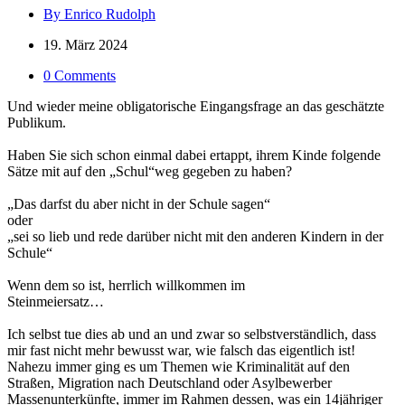
By Enrico Rudolph
19. März 2024
0 Comments
Und wieder meine obligatorische Eingangsfrage an das geschätzte
Publikum.
Haben Sie sich schon einmal dabei ertappt, ihrem Kinde folgende
Sätze mit auf den „Schul“weg gegeben zu haben?
„Das darfst du aber nicht in der Schule sagen“
oder
„sei so lieb und rede darüber nicht mit den anderen Kindern in der
Schule“
Wenn dem so ist, herrlich willkommen im
Steinmeiersatz…
Ich selbst tue dies ab und an und zwar so selbstverständlich, dass
mir fast nicht mehr bewusst war, wie falsch das eigentlich ist!
Nahezu immer ging es um Themen wie Kriminalität auf den
Straßen, Migration nach Deutschland oder Asylbewerber
Massenunterkünfte, immer im Rahmen dessen, was ein 14jähriger