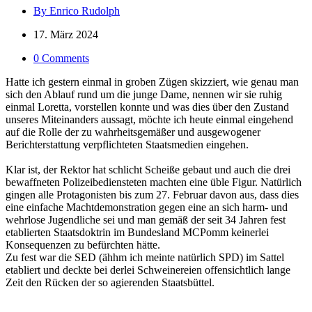
By Enrico Rudolph
17. März 2024
0 Comments
Hatte ich gestern einmal in groben Zügen skizziert, wie genau man
sich den Ablauf rund um die junge Dame, nennen wir sie ruhig
einmal Loretta, vorstellen konnte und was dies über den Zustand
unseres Miteinanders aussagt, möchte ich heute einmal eingehend
auf die Rolle der zu wahrheitsgemäßer und ausgewogener
Berichterstattung verpflichteten Staatsmedien eingehen.
Klar ist, der Rektor hat schlicht Scheiße gebaut und auch die drei
bewaffneten Polizeibediensteten machten eine üble Figur. Natürlich
gingen alle Protagonisten bis zum 27. Februar davon aus, dass dies
eine einfache Machtdemonstration gegen eine an sich harm- und
wehrlose Jugendliche sei und man gemäß der seit 34 Jahren fest
etablierten Staatsdoktrin im Bundesland MCPomm keinerlei
Konsequenzen zu befürchten hätte.
Zu fest war die SED (ähhm ich meinte natürlich SPD) im Sattel
etabliert und deckte bei derlei Schweinereien offensichtlich lange
Zeit den Rücken der so agierenden Staatsbüttel.