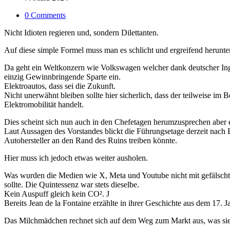
0 Comments
Nicht Idioten regieren und, sondern Dilettanten.
Auf diese simple Formel muss man es schlicht und ergreifend herunte
Da geht ein Weltkonzern wie Volkswagen welcher dank deutscher Inge
einzig Gewinnbringende Sparte ein.
Elektroautos, dass sei die Zukunft.
Nicht unerwähnt bleiben sollte hier sicherlich, dass der teilweise i
Elektromobilität handelt.
Dies scheint sich nun auch in den Chefetagen herumzusprechen aber 
Laut Aussagen des Vorstandes blickt die Führungsetage derzeit nach
Autohersteller an den Rand des Ruins treiben könnte.
Hier muss ich jedoch etwas weiter ausholen.
Was wurden die Medien wie X, Meta und Youtube nicht mit gefälschten
sollte. Die Quintessenz war stets dieselbe.
Kein Auspuff gleich kein CO². J
Bereits Jean de la Fontaine erzählte in ihrer Geschichte aus dem 17.
Das Milchmädchen rechnet sich auf dem Weg zum Markt aus, was sie m