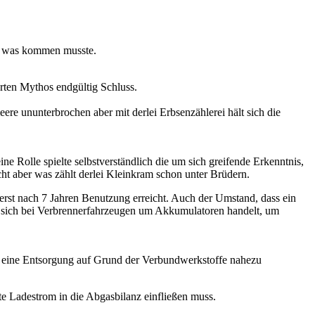
en was kommen musste.
rten Mythos endgültig Schluss.
re ununterbrochen aber mit derlei Erbsenzählerei hält sich die
 Rolle spielte selbstverständlich die um sich greifende Erkenntnis,
ht aber was zählt derlei Kleinkram schon unter Brüdern.
erst nach 7 Jahren Benutzung erreicht. Auch der Umstand, dass ein
sich bei Verbrennerfahrzeugen um Akkumulatoren handelt, um
nd eine Entsorgung auf Grund der Verbundwerkstoffe nahezu
e Ladestrom in die Abgasbilanz einfließen muss.