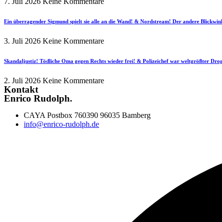
7. Juli 2026
Keine Kommentare
Ein überragender Sigmund spielt sie alle an die Wand! & Nordstream! Der andere Blickwin
3. Juli 2026
Keine Kommentare
Skandaljustiz! Tödliche Oma gegen Rechts wieder frei! & Polizeichef war weltgrößter Dr
2. Juli 2026
Keine Kommentare
Kontakt
Enrico Rudolph.
CAYA Postbox 760390 96035 Bamberg
info@enrico-rudolph.de