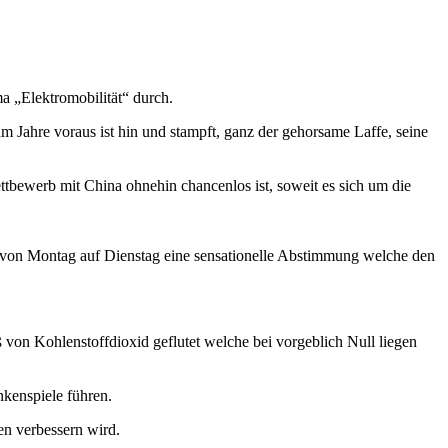
a „Elektromobilität“ durch.
Jahre voraus ist hin und stampft, ganz der gehorsame Laffe, seine
ttbewerb mit China ohnehin chancenlos ist, soweit es sich um die
t von Montag auf Dienstag eine sensationelle Abstimmung welche den
von Kohlenstoffdioxid geflutet welche bei vorgeblich Null liegen
nkenspiele führen.
en verbessern wird.