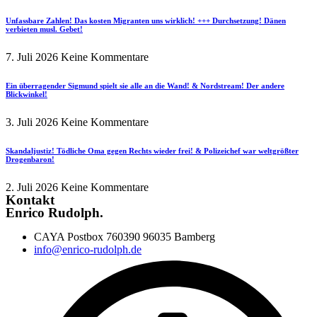
Unfassbare Zahlen! Das kosten Migranten uns wirklich! +++ Durchsetzung! Dänen
verbieten musl. Gebet!
7. Juli 2026
Keine Kommentare
Ein überragender Sigmund spielt sie alle an die Wand! & Nordstream! Der andere
Blickwinkel!
3. Juli 2026
Keine Kommentare
Skandaljustiz! Tödliche Oma gegen Rechts wieder frei! & Polizeichef war weltgrößter
Drogenbaron!
2. Juli 2026
Keine Kommentare
Kontakt
Enrico Rudolph.
CAYA Postbox 760390 96035 Bamberg
info@enrico-rudolph.de