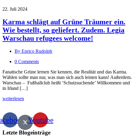
22. Juli 2024
Karma schlägt auf Grüne Träumer ein.
Wie bestellt, so geliefert. Zudem. Legia
Warschau refugees welcome!
By Enrico Rudolph
0 Comments
Fanatische Grüne lernen Sie kennen, die Realität und das Karma.
Wählen sollte man nur, was man sich auch leisten kann! Außerdem.
Warschau – Fußballclub heißt ‘Schutzsuchende’ Willkommen und
in Irland […]
weiterlesen
acebook
Youtube
Letzte Blogeinträge