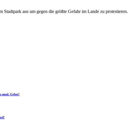
 Stadtpark aus um gegen die größte Gefahr im Lande zu protestieren. N
n musl. Gebet!
kel!