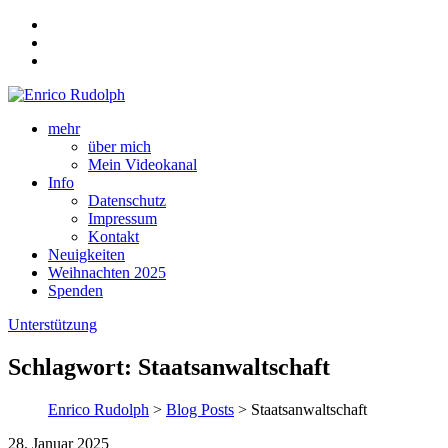
mehr
über mich
Mein Videokanal
Info
Datenschutz
Impressum
Kontakt
Neuigkeiten
Weihnachten 2025
Spenden
Unterstützung
Schlagwort:
Staatsanwaltschaft
Enrico Rudolph
>
Blog Posts
> Staatsanwaltschaft
28. Januar 2025