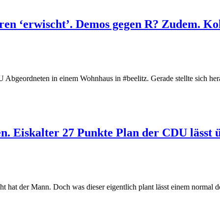
ren ‘erwischt’. Demos gegen R? Zudem. Ko
Abgeordneten in einem Wohnhaus in #beelitz. Gerade stellte sich herau
. Eiskalter 27 Punkte Plan der CDU lässt 
cht hat der Mann. Doch was dieser eigentlich plant lässt einem norma