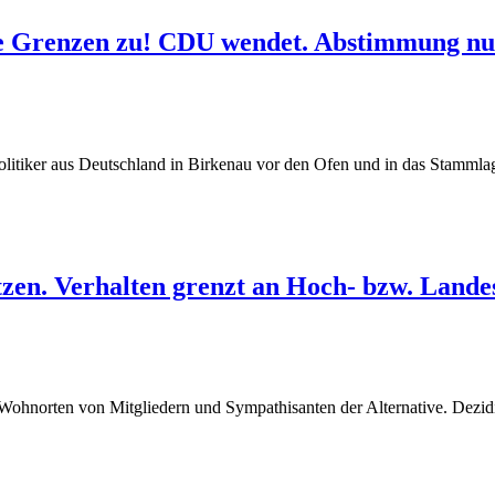
die Grenzen zu! CDU wendet. Abstimmung nu
npolitiker aus Deutschland in Birkenau vor den Ofen und in das Stamm
tzen. Verhalten grenzt an Hoch- bzw. Lande
 Wohnorten von Mitgliedern und Sympathisanten der Alternative. Dezidi