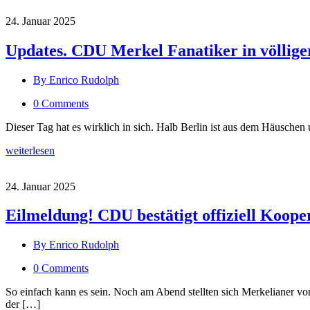
24. Januar 2025
Updates. CDU Merkel Fanatiker in völlig
By Enrico Rudolph
0 Comments
Dieser Tag hat es wirklich in sich. Halb Berlin ist aus dem Häusche
weiterlesen
24. Januar 2025
Eilmeldung! CDU bestätigt offiziell Koop
By Enrico Rudolph
0 Comments
So einfach kann es sein. Noch am Abend stellten sich Merkelianer vo
der […]