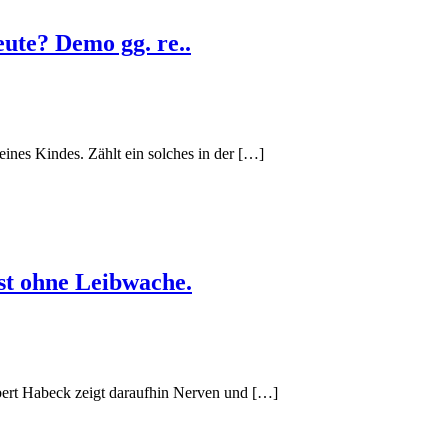
ute? Demo gg. re..
ines Kindes. Zählt ein solches in der […]
st ohne Leibwache.
bert Habeck zeigt daraufhin Nerven und […]