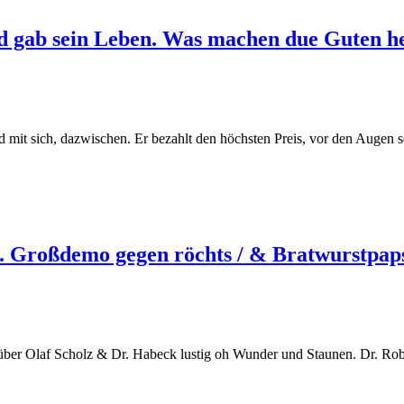
nd gab sein Leben. Was machen due Guten he
 mit sich, dazwischen. Er bezahlt den höchsten Preis, vor den Augen se
 Großdemo gegen röchts / & Bratwurstpap
h über Olaf Scholz & Dr. Habeck lustig oh Wunder und Staunen. Dr. Ro