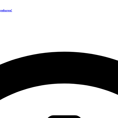
ogenbaron!