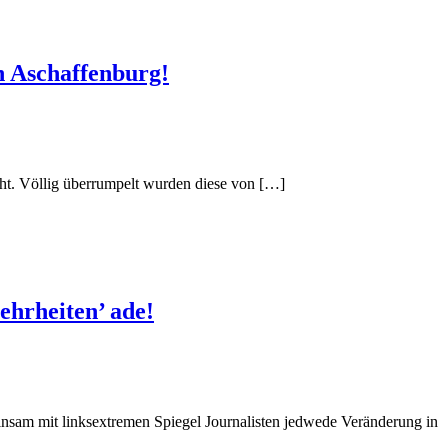
n Aschaffenburg!
eht. Völlig überrumpelt wurden diese von […]
ehrheiten’ ade!
insam mit linksextremen Spiegel Journalisten jedwede Veränderung in