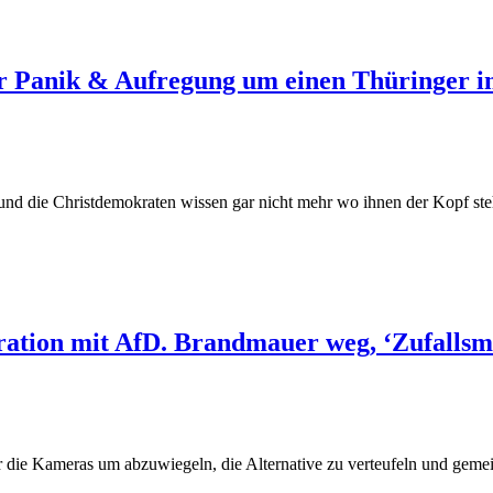
er Panik & Aufregung um einen Thüringer i
n und die Christdemokraten wissen gar nicht mehr wo ihnen der Kopf st
eration mit AfD. Brandmauer weg, ‘Zufallsm
r die Kameras um abzuwiegeln, die Alternative zu verteufeln und geme