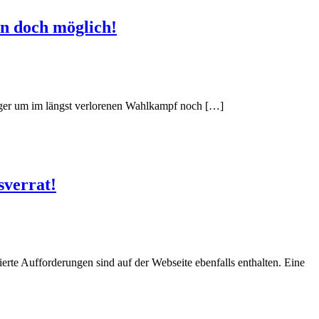
n doch möglich!
lager um im längst verlorenen Wahlkampf noch […]
sverrat!
erte Aufforderungen sind auf der Webseite ebenfalls enthalten. Eine