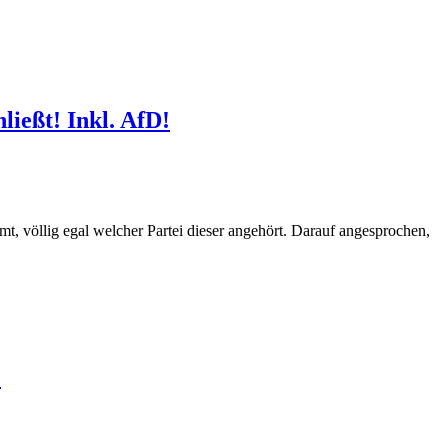
ießt! Inkl. AfD!
mt, völlig egal welcher Partei dieser angehört. Darauf angesprochen,
!