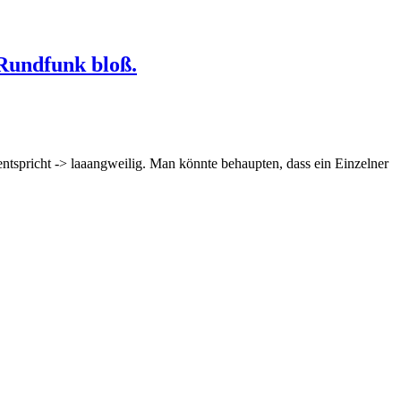
Rundfunk bloß.
entspricht -> laaangweilig. Man könnte behaupten, dass ein Einzelner