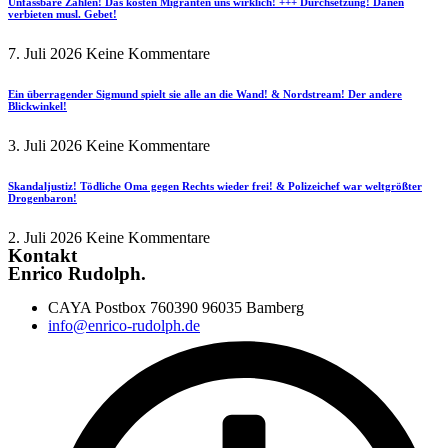
Unfassbare Zahlen! Das kosten Migranten uns wirklich! +++ Durchsetzung! Dänen
verbieten musl. Gebet!
7. Juli 2026
Keine Kommentare
Ein überragender Sigmund spielt sie alle an die Wand! & Nordstream! Der andere
Blickwinkel!
3. Juli 2026
Keine Kommentare
Skandaljustiz! Tödliche Oma gegen Rechts wieder frei! & Polizeichef war weltgrößter
Drogenbaron!
2. Juli 2026
Keine Kommentare
Kontakt
Enrico Rudolph.
CAYA Postbox 760390 96035 Bamberg
info@enrico-rudolph.de