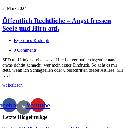
2. März 2024
Öffentlich Rechtliche – Angst fressen
Seele und Hirn auf.
By Enrico Rudolph
0 Comments
SPD und Linke sind entsetzt. Hier hat vermutlich irgendjemand
etwas richtig gemacht, war mein erster Eindruck. So geht es mir
stets, wenn ich Schlagzeilen oder Überschriften dieser Art lese. Mir
[…]
weiterlesen
acebook
Youtube
Letzte Blogeinträge