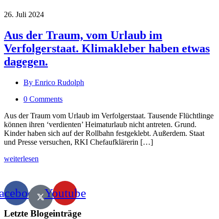
26. Juli 2024
Aus der Traum, vom Urlaub im
Verfolgerstaat. Klimakleber haben etwas
dagegen.
By Enrico Rudolph
0 Comments
Aus der Traum vom Urlaub im Verfolgerstaat. Tausende Flüchtlinge
können ihren ‘verdienten’ Heimaturlaub nicht antreten. Grund.
Kinder haben sich auf der Rollbahn festgeklebt. Außerdem. Staat
und Presse versuchen, RKI Chefaufklärerin […]
weiterlesen
acebook
Youtube
Letzte Blogeinträge