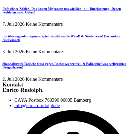
Unfassbare Zahlen! Das kosten Migranten uns wirklich! +++ Durchsetzung! Dänen
verbieten musl. Gebet!
7. Juli 2026
Keine Kommentare
Ein überragender Sigmund spielt sie alle an die Wand! & Nordstream! Der andere
Blickwinkel!
3. Juli 2026
Keine Kommentare
Skandaljustiz! Tödliche Oma gegen Rechts wieder frei! & Polizeichef war weltgrößter
Drogenbaron!
2. Juli 2026
Keine Kommentare
Kontakt
Enrico Rudolph.
CAYA Postbox 760390 96035 Bamberg
info@enrico-rudolph.de