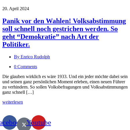
20. April 2024
Panik vor den Wahlen! Volksabstimmung
soll schnell noch gestrichen werden. So
geht “Demokratie” nach Art der
Politiker.
By Enrico Rudolph
0 Comments
Die glauben wirklich es wäre 1933. Und ein jeder möchte dabei sein
und seinen ganz persönlichen Moment erleben, einen neuen Führer
zu verhindern. So sollen Volksbefragungen und Volksabstimmungen
ganz schnell […]
weiterlesen
acebook
Youtube