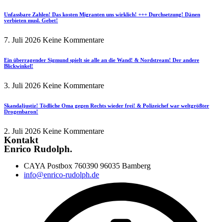
Unfassbare Zahlen! Das kosten Migranten uns wirklich! +++ Durchsetzung! Dänen
verbieten musl. Gebet!
7. Juli 2026
Keine Kommentare
Ein überragender Sigmund spielt sie alle an die Wand! & Nordstream! Der andere
Blickwinkel!
3. Juli 2026
Keine Kommentare
Skandaljustiz! Tödliche Oma gegen Rechts wieder frei! & Polizeichef war weltgrößter
Drogenbaron!
2. Juli 2026
Keine Kommentare
Kontakt
Enrico Rudolph.
CAYA Postbox 760390 96035 Bamberg
info@enrico-rudolph.de