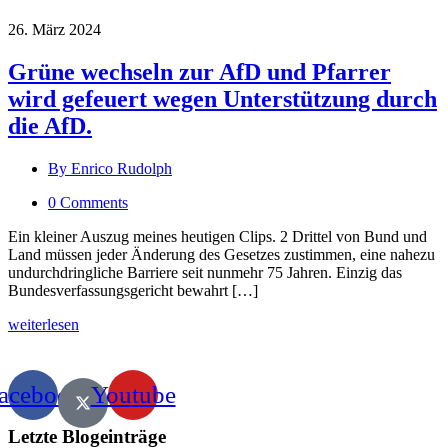
26. März 2024
Grüne wechseln zur AfD und Pfarrer
wird gefeuert wegen Unterstützung durch
die AfD.
By Enrico Rudolph
0 Comments
Ein kleiner Auszug meines heutigen Clips. 2 Drittel von Bund und
Land müssen jeder Änderung des Gesetzes zustimmen, eine nahezu
undurchdringliche Barriere seit nunmehr 75 Jahren. Einzig das
Bundesverfassungsgericht bewahrt […]
weiterlesen
acebook
Youtube
Letzte Blogeinträge