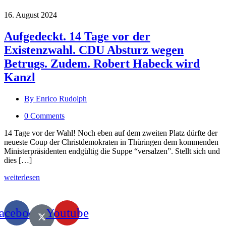
16. August 2024
Aufgedeckt. 14 Tage vor der
Existenzwahl. CDU Absturz wegen
Betrugs. Zudem. Robert Habeck wird
Kanzl
By Enrico Rudolph
0 Comments
14 Tage vor der Wahl! Noch eben auf dem zweiten Platz dürfte der
neueste Coup der Christdemokraten in Thüringen dem kommenden
Ministerpräsidenten endgültig die Suppe “versalzen”. Stellt sich und
dies […]
weiterlesen
acebook
Youtube