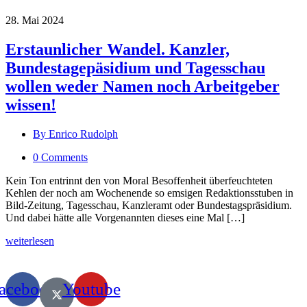
28. Mai 2024
Erstaunlicher Wandel. Kanzler,
Bundestagepäsidium und Tagesschau
wollen weder Namen noch Arbeitgeber
wissen!
By Enrico Rudolph
0 Comments
Kein Ton entrinnt den von Moral Besoffenheit überfeuchteten
Kehlen der noch am Wochenende so emsigen Redaktionsstuben in
Bild-Zeitung, Tagesschau, Kanzleramt oder Bundestagspräsidium.
Und dabei hätte alle Vorgenannten dieses eine Mal […]
weiterlesen
acebook
Youtube