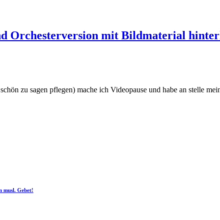
 Orchesterversion mit Bildmaterial hinter
o schön zu sagen pflegen) mache ich Videopause und habe an stelle me
n musl. Gebet!