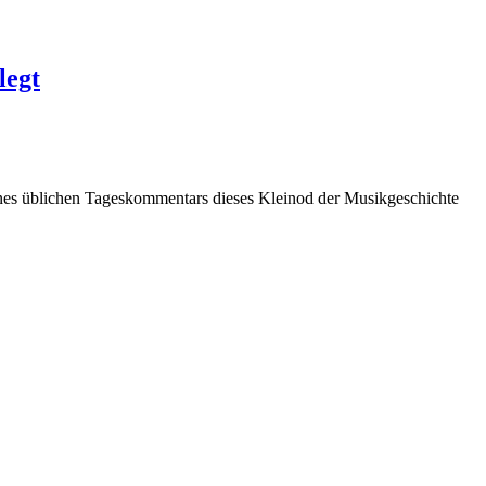
legt
ines üblichen Tageskommentars dieses Kleinod der Musikgeschichte