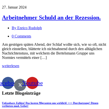
27. Januar 2024
Arbeitnehmer Schuld an der Rezession.
By Enrico Rudolph
0 Comments
Am gestrigen späten Abend, der Schlaf wollte sich, wie so oft, nicht
gleich einstellen, blätterte ich nichtsahnend durch den alltäglichen
Nachrichtenstuss, mit welchem die Bertelsmann Gruppe uns
Normies vermittels einer […]
weiterlesen
acebook
Youtube
Letzte Blogeinträge
Unfassbare Zahlen! Das kosten Migranten uns wirklich! +++ Durchsetzung! Dänen
verbieten musl. Gebet!