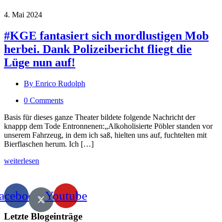
4. Mai 2024
#KGE fantasiert sich mordlustigen Mob
herbei. Dank Polizeibericht fliegt die
Lüge nun auf!
By Enrico Rudolph
0 Comments
Basis für dieses ganze Theater bildete folgende Nachricht der
knappp dem Tode Entronnenen:„Alkoholisierte Pöbler standen vor
unserem Fahrzeug, in dem ich saß, hielten uns auf, fuchtelten mit
Bierflaschen herum. Ich […]
weiterlesen
acebook
Youtube
Letzte Blogeinträge