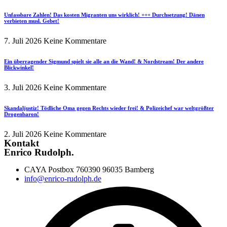
Unfassbare Zahlen! Das kosten Migranten uns wirklich! +++ Durchsetzung! Dänen
verbieten musl. Gebet!
7. Juli 2026
Keine Kommentare
Ein überragender Sigmund spielt sie alle an die Wand! & Nordstream! Der andere
Blickwinkel!
3. Juli 2026
Keine Kommentare
Skandaljustiz! Tödliche Oma gegen Rechts wieder frei! & Polizeichef war weltgrößter
Drogenbaron!
2. Juli 2026
Keine Kommentare
Kontakt
Enrico Rudolph.
CAYA Postbox 760390 96035 Bamberg
info@enrico-rudolph.de