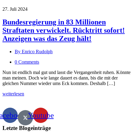
27. Juli 2024
Bundesregierung in 83 Millionen
Straftaten verwickelt. Rücktritt sofort!
Anzeigen was das Zeug hält!
By Enrico Rudolph
0 Comments
Nun ist endlich mal gut und lasst die Vergangenheit ruhen. Könnte
man meinen. Doch wie lange dauert es dann, bis die mit der
gleichen Nummer wieder ums Eck kommen. Deshalb […]
weiterlesen
acebook
Youtube
Letzte Blogeinträge