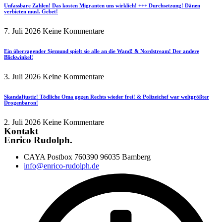
Unfassbare Zahlen! Das kosten Migranten uns wirklich! +++ Durchsetzung! Dänen
verbieten musl. Gebet!
7. Juli 2026
Keine Kommentare
Ein überragender Sigmund spielt sie alle an die Wand! & Nordstream! Der andere
Blickwinkel!
3. Juli 2026
Keine Kommentare
Skandaljustiz! Tödliche Oma gegen Rechts wieder frei! & Polizeichef war weltgrößter
Drogenbaron!
2. Juli 2026
Keine Kommentare
Kontakt
Enrico Rudolph.
CAYA Postbox 760390 96035 Bamberg
info@enrico-rudolph.de