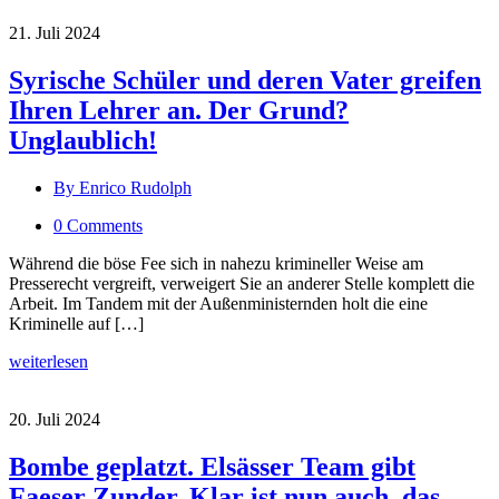
21. Juli 2024
Syrische Schüler und deren Vater greifen
Ihren Lehrer an. Der Grund?
Unglaublich!
By Enrico Rudolph
0 Comments
Während die böse Fee sich in nahezu krimineller Weise am
Presserecht vergreift, verweigert Sie an anderer Stelle komplett die
Arbeit. Im Tandem mit der Außenministernden holt die eine
Kriminelle auf […]
weiterlesen
20. Juli 2024
Bombe geplatzt. Elsässer Team gibt
Faeser Zunder. Klar ist nun auch, das