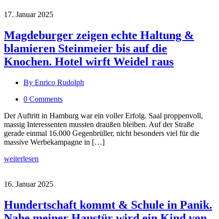
17. Januar 2025
Magdeburger zeigen echte Haltung &
blamieren Steinmeier bis auf die
Knochen. Hotel wirft Weidel raus
By Enrico Rudolph
0 Comments
Der Auftritt in Hamburg war ein voller Erfolg. Saal proppenvoll,
massig Interessenten mussten draußen bleiben. Auf der Straße
gerade einmal 16.000 Gegenbrüller, nicht besonders viel für die
massive Werbekampagne in […]
weiterlesen
16. Januar 2025
Hundertschaft kommt & Schule in Panik.
Nahe meiner Haustür wird ein Kind von