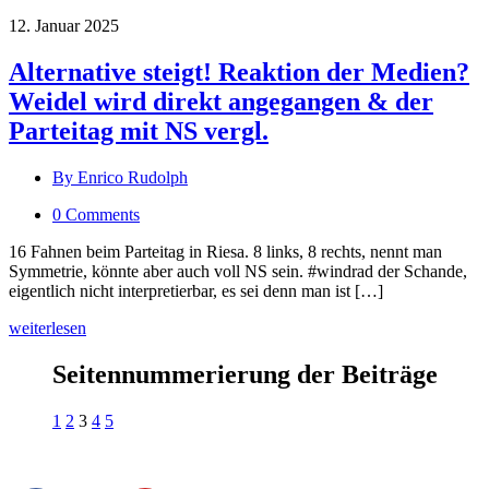
12. Januar 2025
Alternative steigt! Reaktion der Medien?
Weidel wird direkt angegangen & der
Parteitag mit NS vergl.
By Enrico Rudolph
0 Comments
16 Fahnen beim Parteitag in Riesa. 8 links, 8 rechts, nennt man
Symmetrie, könnte aber auch voll NS sein. #windrad der Schande,
eigentlich nicht interpretierbar, es sei denn man ist […]
weiterlesen
Seitennummerierung der Beiträge
1
2
3
4
5