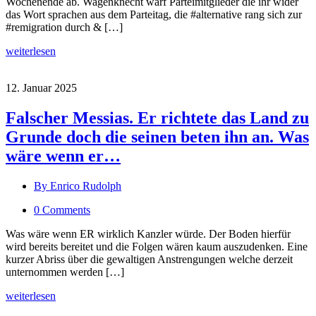
Wochenende ab. Wagenknecht warf Parteimitglieder die ihr wider
das Wort sprachen aus dem Parteitag, die #alternative rang sich zur
#remigration durch & […]
weiterlesen
12. Januar 2025
Falscher Messias. Er richtete das Land zu
Grunde doch die seinen beten ihn an. Was
wäre wenn er…
By Enrico Rudolph
0 Comments
Was wäre wenn ER wirklich Kanzler würde. Der Boden hierfür
wird bereits bereitet und die Folgen wären kaum auszudenken. Eine
kurzer Abriss über die gewaltigen Anstrengungen welche derzeit
unternommen werden […]
weiterlesen