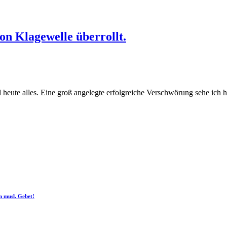
on Klagewelle überrollt.
ute alles. Eine groß angelegte erfolgreiche Verschwörung sehe ich hie
n musl. Gebet!