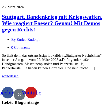
23. März 2024
Stuttgart. Bandenkrieg mit Kriegswaffen.
Wie reagiert Faeser? Genau! Mit Demos
gegen Rechts!
By Enrico Rudolph
0 Comments
So titelt denn das ortsansässige Lokalblatt „Stuttgarter Nachrichten“
in seiner Ausgabe vom 22. März 2023 a.D. folgendermaßen.
Handgranaten, Maschinenpistolen und Panzerfäuste. Ja,
Panzerfäuste, Sie haben keinen Hörfehler. Und nein, nicht […]
weiterlesen
acebook
Youtube
Letzte Blogeinträge