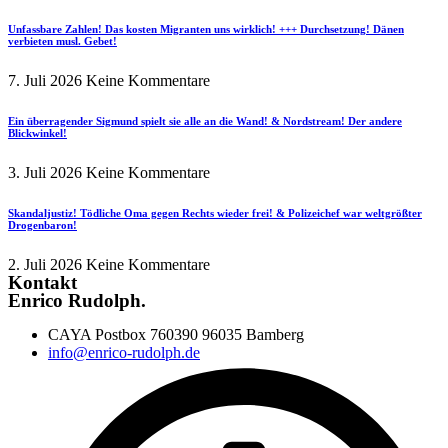
Unfassbare Zahlen! Das kosten Migranten uns wirklich! +++ Durchsetzung! Dänen
verbieten musl. Gebet!
7. Juli 2026
Keine Kommentare
Ein überragender Sigmund spielt sie alle an die Wand! & Nordstream! Der andere
Blickwinkel!
3. Juli 2026
Keine Kommentare
Skandaljustiz! Tödliche Oma gegen Rechts wieder frei! & Polizeichef war weltgrößter
Drogenbaron!
2. Juli 2026
Keine Kommentare
Kontakt
Enrico Rudolph.
CAYA Postbox 760390 96035 Bamberg
info@enrico-rudolph.de