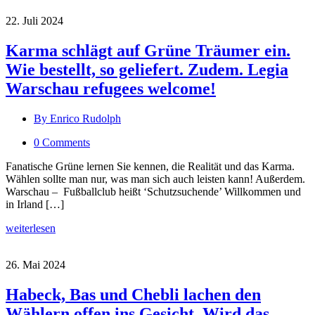
22. Juli 2024
Karma schlägt auf Grüne Träumer ein.
Wie bestellt, so geliefert. Zudem. Legia
Warschau refugees welcome!
By Enrico Rudolph
0 Comments
Fanatische Grüne lernen Sie kennen, die Realität und das Karma.
Wählen sollte man nur, was man sich auch leisten kann! Außerdem.
Warschau – Fußballclub heißt ‘Schutzsuchende’ Willkommen und
in Irland […]
weiterlesen
26. Mai 2024
Habeck, Bas und Chebli lachen den
Wählern offen ins Gesicht. Wird das