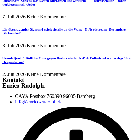
Unfassbare Zahlen! Das kosten Migranten uns wirklich! +++ Durchsetzung! Dänen
verbieten musl. Gebet!
7. Juli 2026
Keine Kommentare
Ein überragender Sigmund spielt sie alle an die Wand! & Nordstream! Der andere
Blickwinkel!
3. Juli 2026
Keine Kommentare
Skandaljustiz! Tödliche Oma gegen Rechts wieder frei! & Polizeichef war weltgrößter
Drogenbaron!
2. Juli 2026
Keine Kommentare
Kontakt
Enrico Rudolph.
CAYA Postbox 760390 96035 Bamberg
info@enrico-rudolph.de