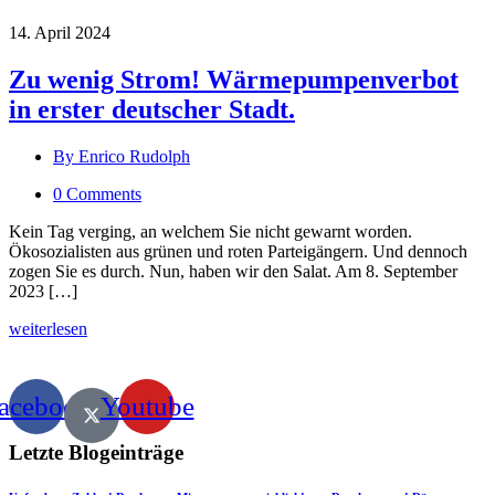
14. April 2024
Zu wenig Strom! Wärmepumpenverbot
in erster deutscher Stadt.
By Enrico Rudolph
0 Comments
Kein Tag verging, an welchem Sie nicht gewarnt worden.
Ökosozialisten aus grünen und roten Parteigängern. Und dennoch
zogen Sie es durch. Nun, haben wir den Salat. Am 8. September
2023 […]
weiterlesen
acebook
Youtube
Letzte Blogeinträge