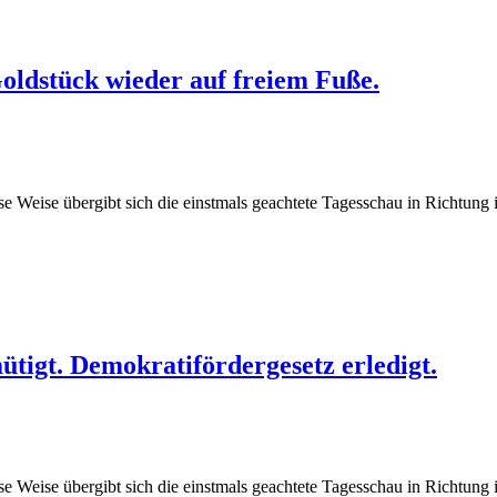
oldstück wieder auf freiem Fuße.
se Weise übergibt sich die einstmals geachtete Tagesschau in Richtun
tigt. Demokratifördergesetz erledigt.
se Weise übergibt sich die einstmals geachtete Tagesschau in Richtun