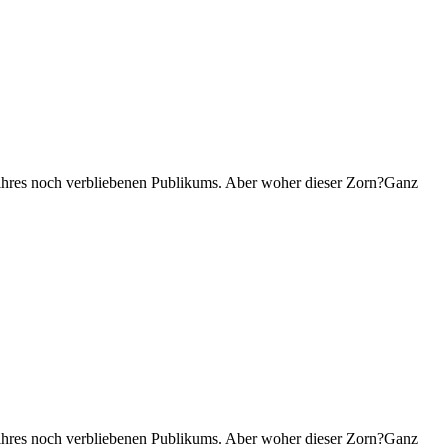
g ihres noch verbliebenen Publikums. Aber woher dieser Zorn?Ganz
g ihres noch verbliebenen Publikums. Aber woher dieser Zorn?Ganz