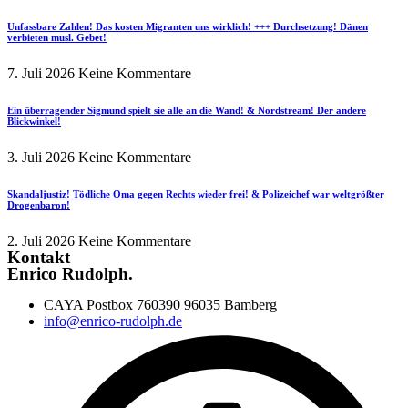
Unfassbare Zahlen! Das kosten Migranten uns wirklich! +++ Durchsetzung! Dänen
verbieten musl. Gebet!
7. Juli 2026
Keine Kommentare
Ein überragender Sigmund spielt sie alle an die Wand! & Nordstream! Der andere
Blickwinkel!
3. Juli 2026
Keine Kommentare
Skandaljustiz! Tödliche Oma gegen Rechts wieder frei! & Polizeichef war weltgrößter
Drogenbaron!
2. Juli 2026
Keine Kommentare
Kontakt
Enrico Rudolph.
CAYA Postbox 760390 96035 Bamberg
info@enrico-rudolph.de