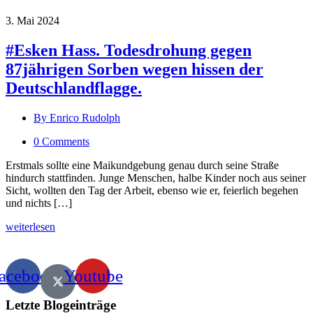
3. Mai 2024
#Esken Hass. Todesdrohung gegen
87jährigen Sorben wegen hissen der
Deutschlandflagge.
By Enrico Rudolph
0 Comments
Erstmals sollte eine Maikundgebung genau durch seine Straße
hindurch stattfinden. Junge Menschen, halbe Kinder noch aus seiner
Sicht, wollten den Tag der Arbeit, ebenso wie er, feierlich begehen
und nichts […]
weiterlesen
acebook
Youtube
Letzte Blogeinträge