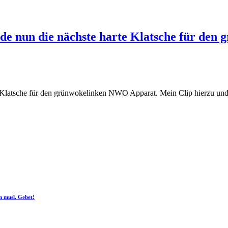
e nun die nächste harte Klatsche für den
Klatsche für den grünwokelinken NWO Apparat. Mein Clip hierzu und
n musl. Gebet!