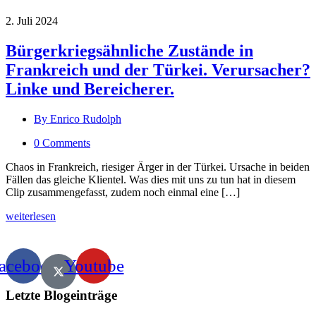
2. Juli 2024
Bürgerkriegsähnliche Zustände in
Frankreich und der Türkei. Verursacher?
Linke und Bereicherer.
By Enrico Rudolph
0 Comments
Chaos in Frankreich, riesiger Ärger in der Türkei. Ursache in beiden
Fällen das gleiche Klientel. Was dies mit uns zu tun hat in diesem
Clip zusammengefasst, zudem noch einmal eine […]
weiterlesen
acebook
Youtube
Letzte Blogeinträge