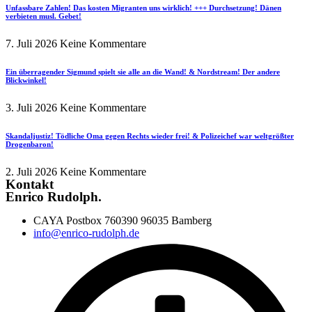
Unfassbare Zahlen! Das kosten Migranten uns wirklich! +++ Durchsetzung! Dänen
verbieten musl. Gebet!
7. Juli 2026
Keine Kommentare
Ein überragender Sigmund spielt sie alle an die Wand! & Nordstream! Der andere
Blickwinkel!
3. Juli 2026
Keine Kommentare
Skandaljustiz! Tödliche Oma gegen Rechts wieder frei! & Polizeichef war weltgrößter
Drogenbaron!
2. Juli 2026
Keine Kommentare
Kontakt
Enrico Rudolph.
CAYA Postbox 760390 96035 Bamberg
info@enrico-rudolph.de