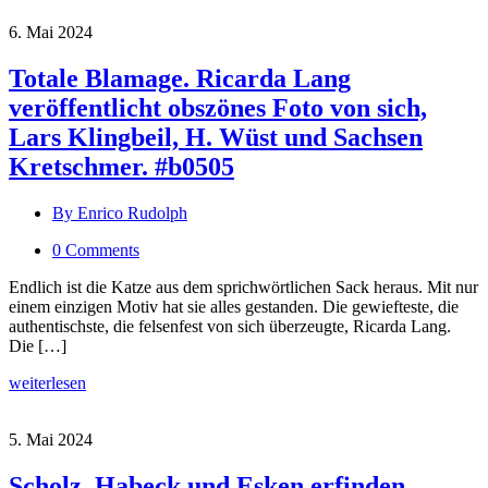
6. Mai 2024
Totale Blamage. Ricarda Lang
veröffentlicht obszönes Foto von sich,
Lars Klingbeil, H. Wüst und Sachsen
Kretschmer. #b0505
By Enrico Rudolph
0 Comments
Endlich ist die Katze aus dem sprichwörtlichen Sack heraus. Mit nur
einem einzigen Motiv hat sie alles gestanden. Die gewiefteste, die
authentischste, die felsenfest von sich überzeugte, Ricarda Lang.
Die […]
weiterlesen
5. Mai 2024
Scholz, Habeck und Esken erfinden