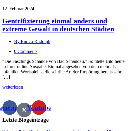
12. Februar 2024
Gentrifizierung einmal anders und
extreme Gewalt in deutschen Städten
By Enrico Rudolph
0 Comments
“Die Faschings Schande von Bad Schandau.” So titelte Bild heute
in Ihrer online Ausgabe. Einmal abgesehen von dem mehr als
infantilen Wortspiel ist die schrille Art der Empörung bereits sehr
[…]
weiterlesen
acebook
Youtube
Letzte Blogeinträge