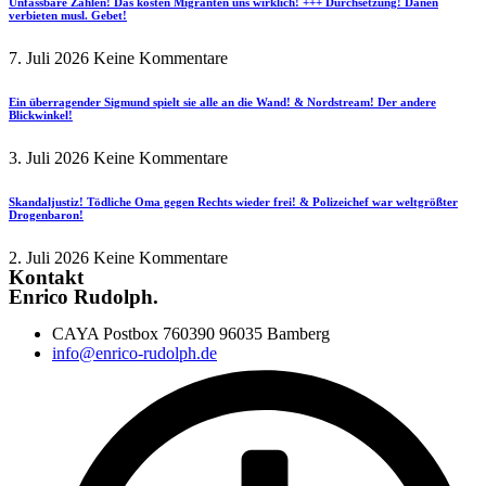
Unfassbare Zahlen! Das kosten Migranten uns wirklich! +++ Durchsetzung! Dänen
verbieten musl. Gebet!
7. Juli 2026
Keine Kommentare
Ein überragender Sigmund spielt sie alle an die Wand! & Nordstream! Der andere
Blickwinkel!
3. Juli 2026
Keine Kommentare
Skandaljustiz! Tödliche Oma gegen Rechts wieder frei! & Polizeichef war weltgrößter
Drogenbaron!
2. Juli 2026
Keine Kommentare
Kontakt
Enrico Rudolph.
CAYA Postbox 760390 96035 Bamberg
info@enrico-rudolph.de