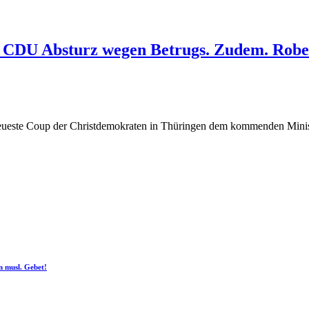
l. CDU Absturz wegen Betrugs. Zudem. Rob
eueste Coup der Christdemokraten in Thüringen dem kommenden Minister
n musl. Gebet!