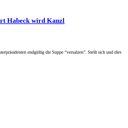
ert Habeck wird Kanzl
präsidenten endgültig die Suppe “versalzen”. Stellt sich und dies