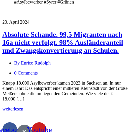
#Asylbewerber #Syrer #Grünen
23. April 2024
Absolute Schande. 99,5 Migranten nach
16a nicht verfolgt. 98% Ausländeranteil
und Zwangskonvertierung an Schulen.
By Enrico Rudolph
0 Comments
Knapp 18.000 Asylbewerber kamen 2023 in Sachsen an. In nur
einem Jahr! Das entspricht einer mittleren Kleinstadt von der Größe
Meißens ohne die umliegenden Gemeinden. Wie viele der fast
18.000 […]
weiterlesen
acebook
Youtube