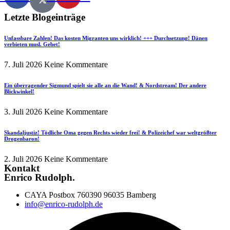
Letzte Blogeinträge
Unfassbare Zahlen! Das kosten Migranten uns wirklich! +++ Durchsetzung! Dänen
verbieten musl. Gebet!
7. Juli 2026
Keine Kommentare
Ein überragender Sigmund spielt sie alle an die Wand! & Nordstream! Der andere
Blickwinkel!
3. Juli 2026
Keine Kommentare
Skandaljustiz! Tödliche Oma gegen Rechts wieder frei! & Polizeichef war weltgrößter
Drogenbaron!
2. Juli 2026
Keine Kommentare
Kontakt
Enrico Rudolph.
CAYA Postbox 760390 96035 Bamberg
info@enrico-rudolph.de