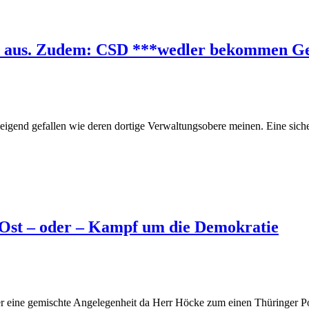
en aus. Zudem: CSD ***wedler bekommen Ge
chweigend gefallen wie deren dortige Verwaltungsobere meinen. Eine sic
 Ost – oder – Kampf um die Demokratie
r eine gemischte Angelegenheit da Herr Höcke zum einen Thüringer Poli