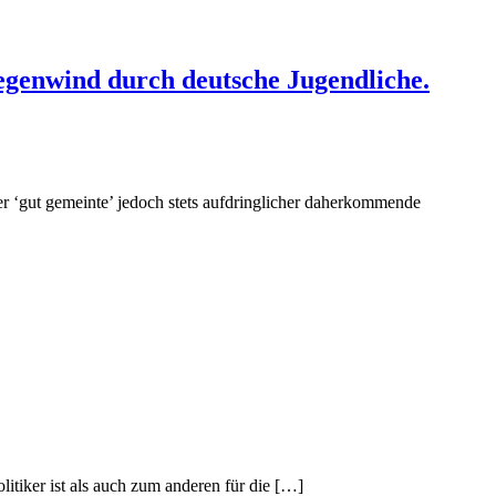
genwind durch deutsche Jugendliche.
her ‘gut gemeinte’ jedoch stets aufdringlicher daherkommende
tiker ist als auch zum anderen für die […]