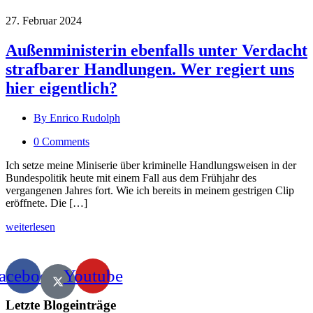
27. Februar 2024
Außenministerin ebenfalls unter Verdacht
strafbarer Handlungen. Wer regiert uns
hier eigentlich?
By Enrico Rudolph
0 Comments
Ich setze meine Miniserie über kriminelle Handlungsweisen in der
Bundespolitik heute mit einem Fall aus dem Frühjahr des
vergangenen Jahres fort. Wie ich bereits in meinem gestrigen Clip
eröffnete. Die […]
weiterlesen
acebook
Youtube
Letzte Blogeinträge