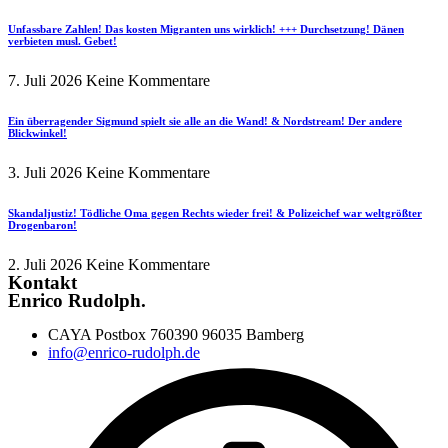
Unfassbare Zahlen! Das kosten Migranten uns wirklich! +++ Durchsetzung! Dänen
verbieten musl. Gebet!
7. Juli 2026
Keine Kommentare
Ein überragender Sigmund spielt sie alle an die Wand! & Nordstream! Der andere
Blickwinkel!
3. Juli 2026
Keine Kommentare
Skandaljustiz! Tödliche Oma gegen Rechts wieder frei! & Polizeichef war weltgrößter
Drogenbaron!
2. Juli 2026
Keine Kommentare
Kontakt
Enrico Rudolph.
CAYA Postbox 760390 96035 Bamberg
info@enrico-rudolph.de