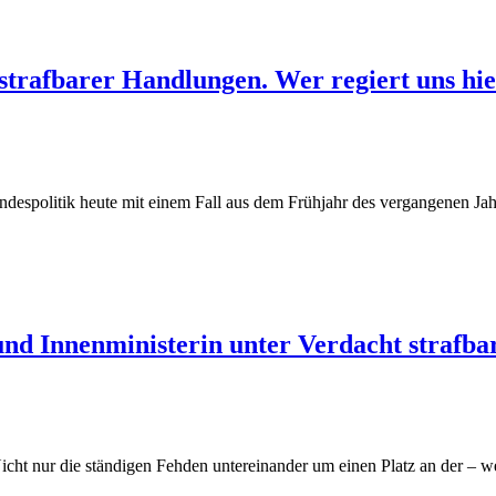
strafbarer Handlungen. Wer regiert uns hie
despolitik heute mit einem Fall aus dem Frühjahr des vergangenen Jahre
 und Innenministerin unter Verdacht strafb
 Nicht nur die ständigen Fehden untereinander um einen Platz an der – 