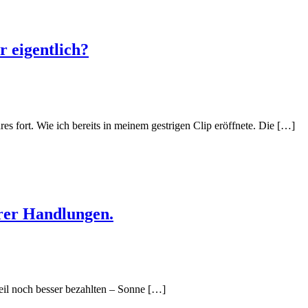
r eigentlich?
s fort. Wie ich bereits in meinem gestrigen Clip eröffnete. Die […]
arer Handlungen.
weil noch besser bezahlten – Sonne […]